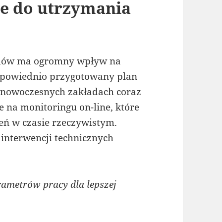
ie do utrzymania
dów ma ogromny wpływ na
 Odpowiednio przygotowany plan
W nowoczesnych zakładach coraz
te na monitoringu on-line, które
eń w czasie rzeczywistym.
 interwencji technicznych
ametrów pracy dla lepszej