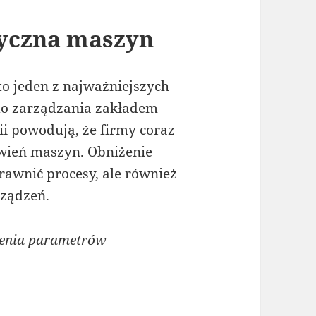
tyczna maszyn
to jeden z najważniejszych
do zarządzania zakładem
i powodują, że firmy coraz
awień maszyn. Obniżenie
prawnić procesy, ale również
ządzeń.
ienia parametrów