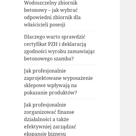
Wodoszczelny zbiornik
betonowy – jak wybrać
odpowiedni zbiornik dla
właścicieli posesji
Dlaczego warto sprawdzić
certyfikat PZH i deklaracją
zgodności wyrobu zamawiając
betonowego szamba?
Jak profesjonalnie
zaprojektowane wyposażenie
sklepowe wpływają na
pokazanie produktów?
Jak profesjonalnie
zorganizować finanse
działalności a także
efektywniej zarządzać
ekspansję biznesu