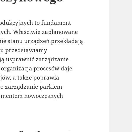
rodukcyjnych to fundament
nych. Właściwie zaplanowane
ie stanu urządzeń przekładają
iku przedstawiamy
ją usprawnić zarządzanie
rganizacja procesów daje
jów, a także poprawia
go zarządzanie parkiem
lementem nowoczesnych