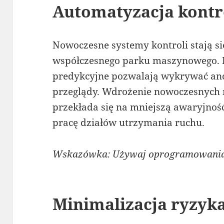
Automatyzacja kontr
Nowoczesne systemy kontroli stają 
współczesnego parku maszynowego. R
predykcyjne pozwalają wykrywać ano
przeglądy. Wdrożenie nowoczesnych 
przekłada się na mniejszą awaryjnoś
pracę działów utrzymania ruchu.
Wskazówka: Używaj oprogramowania 
Minimalizacja ryzyka