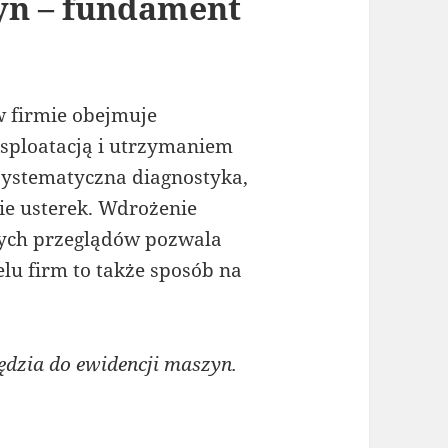
yn – fundament
w firmie obejmuje
sploatacją i utrzymaniem
ystematyczna diagnostyka,
e usterek. Wdrożenie
nych przeglądów pozwala
lu firm to także sposób na
zia do ewidencji maszyn.