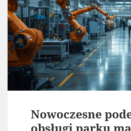
Nowoczesne pode
obsługi parku m