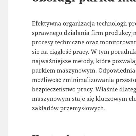
Efektywna organizacja technologii p
sprawnego działania firm produkcyj
procesy techniczne oraz monitorowan
się na ciągłość pracy. W tym poradn
najważniejsze metody, które pozwala
parkiem maszynowym. Odpowiednia o
możliwość zminimalizowania przesto
bezpieczeństwo pracy. Właśnie dlate
maszynowym staje się kluczowym e
zakładów przemysłowych.