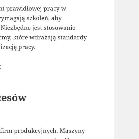
t prawidłowej pracy w
ymagają szkoleń, aby
Niezbędne jest stosowanie
Firmy, które wdrażają standardy
izację pracy.
.
cesów
a firm produkcyjnych. Maszyny