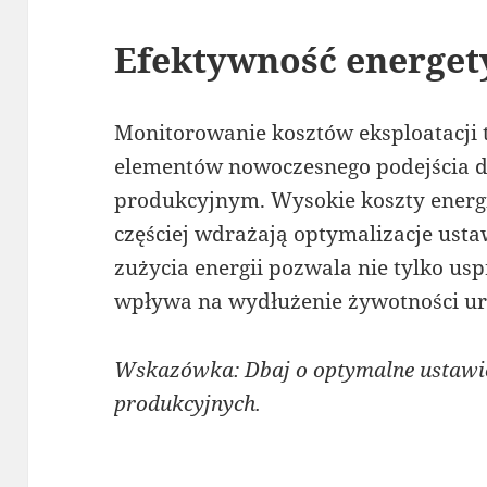
Efektywność energe
Monitorowanie kosztów eksploatacji 
elementów nowoczesnego podejścia 
produkcyjnym. Wysokie koszty energi
częściej wdrażają optymalizacje ust
zużycia energii pozwala nie tylko us
wpływa na wydłużenie żywotności ur
Wskazówka: Dbaj o optymalne ustaw
produkcyjnych.