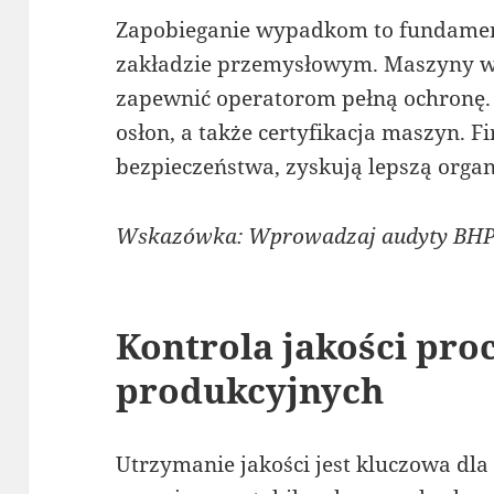
Zapobieganie wypadkom to fundamen
zakładzie przemysłowym. Maszyny w
zapewnić operatorom pełną ochronę. 
osłon, a także certyfikacja maszyn. 
bezpieczeństwa, zyskują lepszą organ
Wskazówka: Wprowadzaj audyty BHP
Kontrola jakości pro
produkcyjnych
Utrzymanie jakości jest kluczowa dl