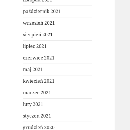
październik 2021
wrzesień 2021
sierpień 2021
lipiec 2021
czerwiec 2021
maj 2021
kwiecień 2021
marzec 2021
luty 2021
styczeń 2021
grudzień 2020