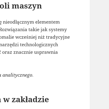
oli maszyn
się nieodłącznym elementem
ozwiązania takie jak systemy
malie wcześniej niż tradycyjne
narzędzi technologicznych
ć oraz znacznie usprawnia
analitycznego.
 w zakładzie