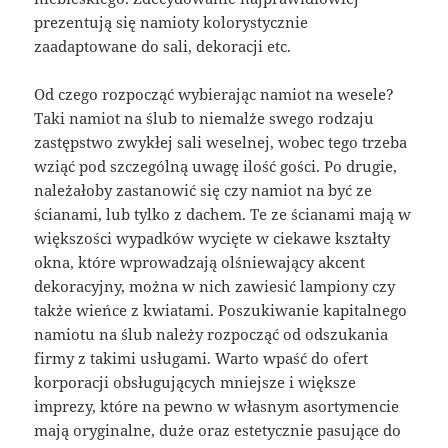
prezentują się namioty kolorystycznie
zaadaptowane do sali, dekoracji etc.
Od czego rozpocząć wybierając namiot na wesele?
Taki namiot na ślub to niemalże swego rodzaju
zastępstwo zwykłej sali weselnej, wobec tego trzeba
wziąć pod szczególną uwagę ilość gości. Po drugie,
należałoby zastanowić się czy namiot na być ze
ścianami, lub tylko z dachem. Te ze ścianami mają w
większości wypadków wycięte w ciekawe kształty
okna, które wprowadzają olśniewający akcent
dekoracyjny, można w nich zawiesić lampiony czy
także wieńce z kwiatami. Poszukiwanie kapitalnego
namiotu na ślub należy rozpocząć od odszukania
firmy z takimi usługami. Warto wpaść do ofert
korporacji obsługujących mniejsze i większe
imprezy, które na pewno w własnym asortymencie
mają oryginalne, duże oraz estetycznie pasujące do