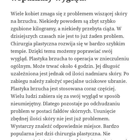
Wiele kobiet zmaga się z problemem wiszącej skóry
na brzuchu. Niekiedy powodem są zbyt szybko
zgubione kilogramy, a niekiedy przebyta ciąża. W
dzisiejszych czasach nie jest to już żaden problem.
Chirurgia plastyczna rozwija się w bardzo szybkim
tempie. Dzięki temu możemy poprawiać swój
wygląd. Plastyka brzucha to operacja w znieczuleniu
ogólnym. Może trwać około 4 godzin. Jej długość
uzależniona jest jednak od ilości nadmiaru skóry. Po
zabiegu należy założyć specjalne uciskowe ubranie.
Plastyka brzucha jest stosowana coraz częściej.
Wielu ludzi zabiera się za swój wygląd w sposób
nieumiejętny. Dlatego pozostaje po odchudzaniu
problem w postaci fałdów skórnych. Usunięcie
zbędnej ilości skóry nie jest już problemem.
Wystarczy znaleźć odpowiednie miejsce. Bardzo
popularna jest dziś chirurgia plastyczna. Nie