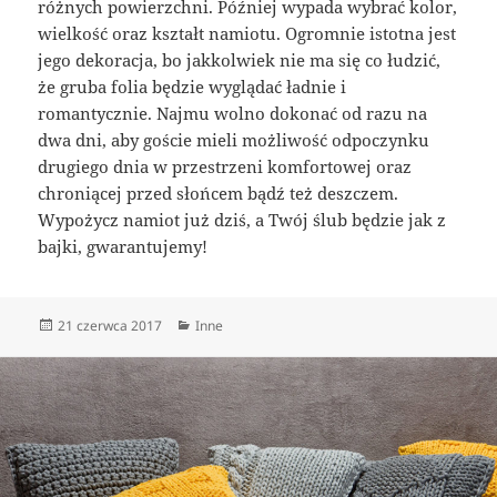
różnych powierzchni. Później wypada wybrać kolor,
wielkość oraz kształt namiotu. Ogromnie istotna jest
jego dekoracja, bo jakkolwiek nie ma się co łudzić,
że gruba folia będzie wyglądać ładnie i
romantycznie. Najmu wolno dokonać od razu na
dwa dni, aby goście mieli możliwość odpoczynku
drugiego dnia w przestrzeni komfortowej oraz
chroniącej przed słońcem bądź też deszczem.
Wypożycz namiot już dziś, a Twój ślub będzie jak z
bajki, gwarantujemy!
Data
Kategorie
21 czerwca 2017
Inne
publikacji