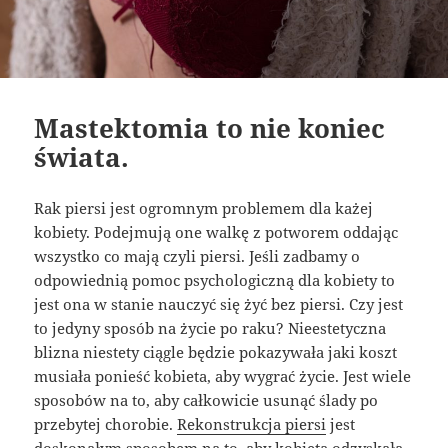
Mastektomia to nie koniec
świata.
Rak piersi jest ogromnym problemem dla każej
kobiety. Podejmują one walkę z potworem oddając
wszystko co mają czyli piersi. Jeśli zadbamy o
odpowiednią pomoc psychologiczną dla kobiety to
jest ona w stanie nauczyć się żyć bez piersi. Czy jest
to jedyny sposób na życie po raku? Nieestetyczna
blizna niestety ciągle będzie pokazywała jaki koszt
musiała ponieść kobieta, aby wygrać życie. Jest wiele
sposobów na to, aby całkowicie usunąć ślady po
przebytej chorobie.
Rekonstrukcja piersi
jest