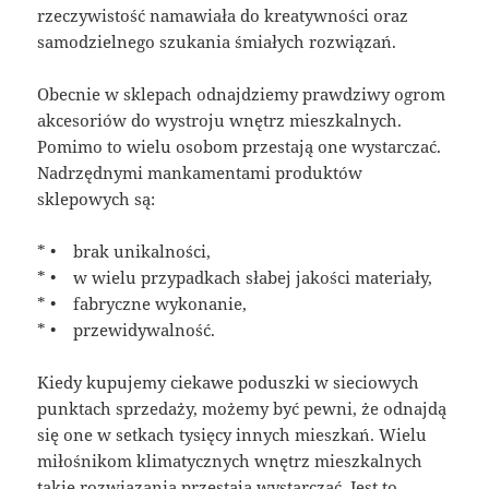
rzeczywistość namawiała do kreatywności oraz
samodzielnego szukania śmiałych rozwiązań.
Obecnie w sklepach odnajdziemy prawdziwy ogrom
akcesoriów do wystroju wnętrz mieszkalnych.
Pomimo to wielu osobom przestają one wystarczać.
Nadrzędnymi mankamentami produktów
sklepowych są:
* • brak unikalności,
* • w wielu przypadkach słabej jakości materiały,
* • fabryczne wykonanie,
* • przewidywalność.
Kiedy kupujemy ciekawe poduszki w sieciowych
punktach sprzedaży, możemy być pewni, że odnajdą
się one w setkach tysięcy innych mieszkań. Wielu
miłośnikom klimatycznych wnętrz mieszkalnych
takie rozwiązania przestają wystarczać. Jest to