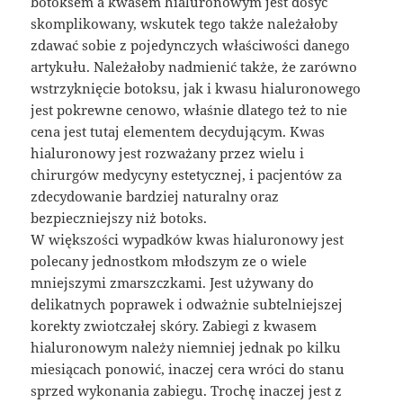
botoksem a kwasem hialuronowym jest dosyć
skomplikowany, wskutek tego także należałoby
zdawać sobie z pojedynczych właściwości danego
artykułu. Należałoby nadmienić także, że zarówno
wstrzyknięcie botoksu, jak i kwasu hialuronowego
jest pokrewne cenowo, właśnie dlatego też to nie
cena jest tutaj elementem decydującym. Kwas
hialuronowy jest rozważany przez wielu i
chirurgów medycyny estetycznej, i pacjentów za
zdecydowanie bardziej naturalny oraz
bezpieczniejszy niż botoks.
W większości wypadków kwas hialuronowy jest
polecany jednostkom młodszym ze o wiele
mniejszymi zmarszczkami. Jest używany do
delikatnych poprawek i odważnie subtelniejszej
korekty zwiotczałej skóry. Zabiegi z kwasem
hialuronowym należy niemniej jednak po kilku
miesiącach ponowić, inaczej cera wróci do stanu
sprzed wykonania zabiegu. Trochę inaczej jest z