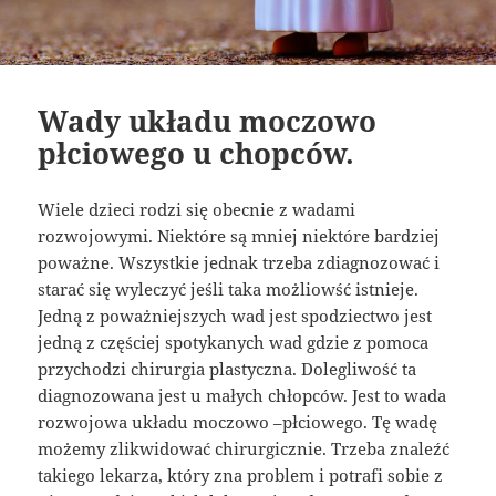
Wady układu moczowo
płciowego u chopców.
Wiele dzieci rodzi się obecnie z wadami
rozwojowymi. Niektóre są mniej niektóre bardziej
poważne. Wszystkie jednak trzeba zdiagnozować i
starać się wyleczyć jeśli taka możliowść istnieje.
Jedną z poważniejszych wad jest spodziectwo jest
jedną z częściej spotykanych wad gdzie z pomoca
przychodzi chirurgia plastyczna. Dolegliwość ta
diagnozowana jest u małych chłopców. Jest to wada
rozwojowa układu moczowo –płciowego. Tę wadę
możemy zlikwidować chirurgicznie. Trzeba znaleźć
takiego lekarza, który zna problem i potrafi sobie z