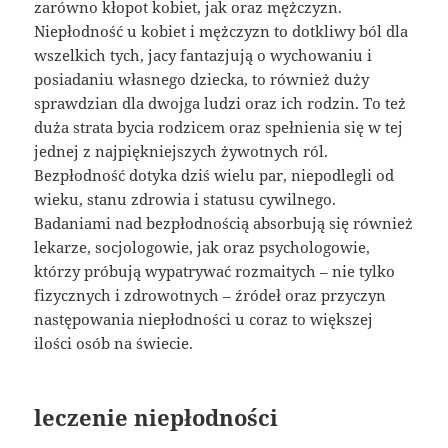
zarówno kłopot kobiet, jak oraz mężczyzn.
Niepłodność u kobiet i mężczyzn to dotkliwy ból dla
wszelkich tych, jacy fantazjują o wychowaniu i
posiadaniu własnego dziecka, to również duży
sprawdzian dla dwojga ludzi oraz ich rodzin. To też
duża strata bycia rodzicem oraz spełnienia się w tej
jednej z najpiękniejszych żywotnych ról.
Bezpłodność dotyka dziś wielu par, niepodlegli od
wieku, stanu zdrowia i statusu cywilnego.
Badaniami nad bezpłodnością absorbują się również
lekarze, socjologowie, jak oraz psychologowie,
którzy próbują wypatrywać rozmaitych – nie tylko
fizycznych i zdrowotnych – źródeł oraz przyczyn
następowania niepłodności u coraz to większej
ilości osób na świecie.
leczenie niepłodności