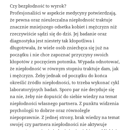
Czy bezpłodność to wyrok?
Profesjonaliści w aspekcie medycyny potwierdzają,
że pewna oraz nieuleczalna niepłodność traktuje
znacznie mniejszego odsetka kobiet i mężczyzn niż
rzeczywiście sądzi się do dziś. Jej badanie oraz
diagnostyka jest niestety tak kłopotliwa i
długotrwała, że wiele osób zniechęca się już na
początku i nie chce zapoznać przyczyny swoich
kłopotów z poczęciem potomka. Wypada odnotować,
że niepłodność w równym stopniu traktuje dam, jak
i mężczyzn. Żeby jednak od początku do końca
określić źródło niepłodności, to trzeba wykonać cykl
laboratoryjnych badań. Sporo par nie decyduje się
na nie, żeby nie dopuścić do siebie wiedzy na temat
niepłodności własnego partnera. Z punktu widzenia
psychologii to dobrze oraz równolegle
niepoprawnie. Z jednej strony, brak wiedzy na temat
swojej czy partnera niepłodności nie aktywuje