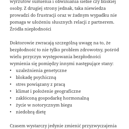
wyrzutów sumienia i obwiniania siebie czy bliskiej
osoby. Z drugiej strony jednak, taka niewiedza
prowadzi do frustracji oraz w żadnym wypadku nie
pomaga w ułożeniu słusznych relacji z partnerem.
Źródła niepłodności
Doktorowie zwracają szczególną uwagę na to, że
bezpłodność to nie tylko problem zdrowotny, pośród
wielu przyczyn występowania bezpłodności
wymienia się pomiędzy innymi następujące stany:
• uzależnienia genetyczne
• blokadę psychiczną
• stres powiązany z pracą
• klimat i położenie geograficzne
• zakłóconą gospodarkę hormonalną
• życie w notorycznym biegu
• niedobrą dietę
Czasem wystarczy jedynie zmienić przyzwyczajenia