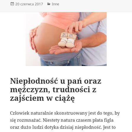
Data
Kategorie
20 czerwca 2017
Inne
publikacji
Niepłodność u pań oraz
mężczyzn, trudności z
zajściem w ciążę
Człowiek naturalnie skonstruowany jest do tego, by
się rozmnażać. Niestety natura czasem płata figla
oraz dużo ludzi dotyka dzisiaj niepłodność. Jest to