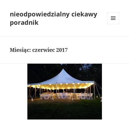
nieodpowiedzialny ciekawy
poradnik
MENU
I
WIDGETY
Miesiąc:
czerwiec 2017