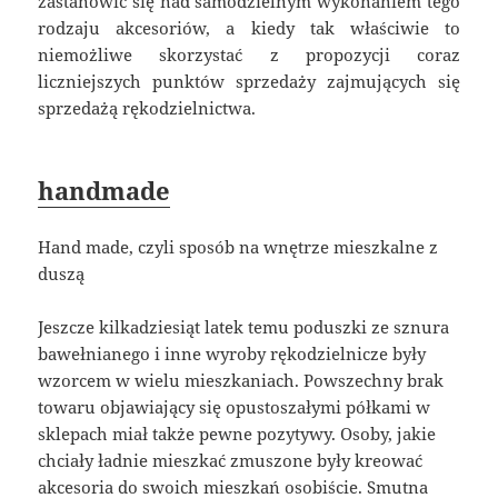
zastanowić się nad samodzielnym wykonaniem tego
rodzaju akcesoriów, a kiedy tak właściwie to
niemożliwe skorzystać z propozycji coraz
liczniejszych punktów sprzedaży zajmujących się
sprzedażą rękodzielnictwa.
handmade
Hand made, czyli sposób na wnętrze mieszkalne z
duszą
Jeszcze kilkadziesiąt latek temu poduszki ze sznura
bawełnianego i inne wyroby rękodzielnicze były
wzorcem w wielu mieszkaniach. Powszechny brak
towaru objawiający się opustoszałymi półkami w
sklepach miał także pewne pozytywy. Osoby, jakie
chciały ładnie mieszkać zmuszone były kreować
akcesoria do swoich mieszkań osobiście. Smutna