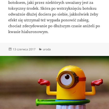
botoksem, jaki przez niektórych uważany jest za
toksyczny środek. Skóra po wstrzyknięciu botoksu
odważnie dłużej dociera po siebie, jakkolwiek żeby
efekt się utrzymał też wypada ponowić zabieg,
chociaż zdecydowanie po dłuższym czasie aniżeli po
kwasie hialuronowym.
Data
Kategorie
13 czerwca 2017
uroda
publikacji