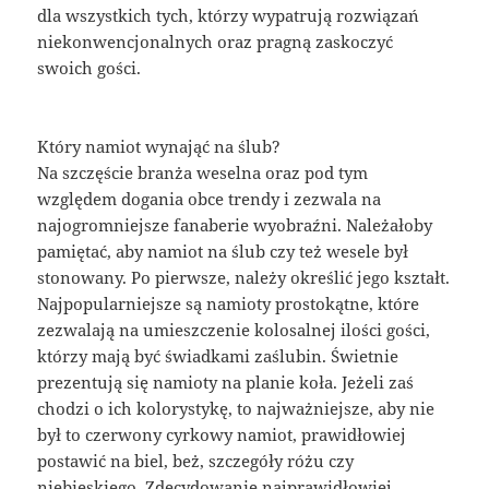
dla wszystkich tych, którzy wypatrują rozwiązań
niekonwencjonalnych oraz pragną zaskoczyć
swoich gości.
Który namiot wynająć na ślub?
Na szczęście branża weselna oraz pod tym
względem dogania obce trendy i zezwala na
najogromniejsze fanaberie wyobraźni. Należałoby
pamiętać, aby namiot na ślub czy też wesele był
stonowany. Po pierwsze, należy określić jego kształt.
Najpopularniejsze są namioty prostokątne, które
zezwalają na umieszczenie kolosalnej ilości gości,
którzy mają być świadkami zaślubin. Świetnie
prezentują się namioty na planie koła. Jeżeli zaś
chodzi o ich kolorystykę, to najważniejsze, aby nie
był to czerwony cyrkowy namiot, prawidłowiej
postawić na biel, beż, szczegóły różu czy
niebieskiego. Zdecydowanie najprawidłowiej