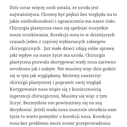
Dziś coraz więcej osób uważa, że uroda jest
najważniejsza. Chcemy być piękni bez względu na to
jakie niedoskonałości i ograniczenia ma nasze ciało.
Chirurgia plastyczna stara się spełniać wszystkie
nasze oczekiwania. Korekcja nosa to w dzisiejszych
czasach jeden z częściej wybieranych zabiegów
chirurgicznych . Już małe dzieci zdają sobie sprawę
jaki wpływ na nasze życie ma uroda. Chirurgia
plastyczna pozwala skorygować wady nosa zarówno
wrodzone jak i nabyte. Nie musimy więc dziś godzić
się w tym jak wyglądamy. Możemy zawierzyć
chirurgii plastycznej i poprawić swój wygląd.
Korygowanie nosa wiąże się z koniecznością
ingerencji chirurgicznej. Musimy się więc z tym
liczyć. Bezmyślnie nie powinniśmy się na nią
decydować. Jeżeli wada nosa znacznie utrudnia nam
życie to warto pomyśleć o korekcji nosa. Korekcja
nosa bez problemu może zostać przeprowadzona