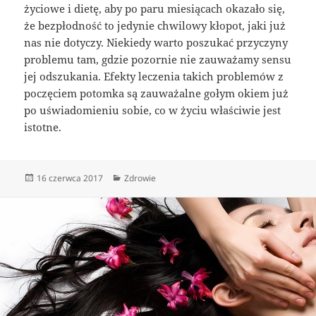
życiowe i dietę, aby po paru miesiącach okazało się,
że bezpłodność to jedynie chwilowy kłopot, jaki już
nas nie dotyczy. Niekiedy warto poszukać przyczyny
problemu tam, gdzie pozornie nie zauważamy sensu
jej odszukania. Efekty leczenia takich problemów z
poczęciem potomka są zauważalne gołym okiem już
po uświadomieniu sobie, co w życiu właściwie jest
istotne.
Data
Kategorie
16 czerwca 2017
Zdrowie
publikacji