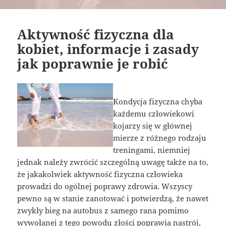
Aktywność fizyczna dla
kobiet, informacje i zasady
jak poprawnie je robić
Kondycja fizyczna chyba
każdemu człowiekowi
kojarzy się w głównej
mierze z różnego rodzaju
treningami, niemniej
jednak należy zwrócić szczególną uwagę także na to,
że jakakolwiek aktywność fizyczna człowieka
prowadzi do ogólnej poprawy zdrowia. Wszyscy
pewno są w stanie zanotować i potwierdzą, że nawet
zwykły bieg na autobus z samego rana pomimo
wywołanej z tego powodu złości poprawia nastrój,