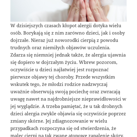
W dzisiejszych czasach kłopot alergii dotyka wielu
osób. Borykają się z nim zarówno dzieci, jak i osoby
dojrzałe. Nieraz już noworodki cierpią z powodu
trudnych oraz niemiłych objawów uczulenia.
Zdarza się niemniej jednak także, że alergia ujawnia
się dopiero w dojrzałym życiu. Wbrew pozorom,
oczywiście u dzieci najłatwiej jest rozpoznać
pierwsze objawy tej choroby. Przede wszystkim
wskutek tego, że młodzi rodzice nadzwyczaj
uważnie obserwują swoją pociechę oraz zwracają
uwagę nawet na najdrobniejsze nieprawidłowości w
jej wyglądzie. A trzeba pamiętać, że u tak drobnych
dzieci alergia zwykle objawia się oczywiście poprzez
zmiany skórne. Jej zdiagnozowanie w wielu
przypadkach rozpoczyna się od stwierdzenia, że
malec cierpi na tak zwane atopowe zapalenie skóry.