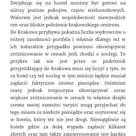
Decydując się na hostel musimy być gotowi na
niższy poziom pokojów, często wieloosobowych.
Walorem jest jednak współobecność niewysokich
cen oraz bliskie położenie krakowskiego centrum.
Do Krakowa przybywa pokaźna liczba wędrowców o
różnej zasobności portfela i właśnie dlatego też w
ich naturalnie przypadku powinno obowiązywać
zróżnicowanie w cenach jeśli chodzi o noclegi. To
przykre tak nie jest przez co podróżnik
przyjeżdżający do Krakowa musi się liczyć z tym, że
za hotel czy też nocleg w tym mieście będzie musiał
zapłacić faktycznie istotne pieniądze. Ostatnimi
czasy jednak rozpoczyna obowiązywać coraz
większe zróżnicowanie w cenach to właśnie dzięki
czemu mniej zamożni turyści mogą przyjechać do
tego miasta za nieduże pieniądze oraz usytuować się
w hotelu, który też nie jest drogi. Niewątpliwie są
hotele gdzie za dobę wypada zapłacić kilkaset
złotych oraz tam także zainteresowanie jest bardzo