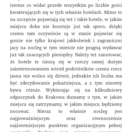
istotne co widać przede wszystkim po liczbie gości
kwaterujących się w tych właśnie hotelach. Mimo to
na szczęście pojawiają się też i takie hotele, w jakim
miejscu doba nie kosztuje już tak sporo, dzięki
czemu tam oczywiście są w stanie pojawiać się
goście nie tylko krajowi jakkolwiek i zagraniczni
jacy na nocleg w tym mieście nie pragną wydawać
już tak znaczących pieniędzy. Należy też zanotować,
że hotele te cieszą się w rzeczy samej dużym
zainteresowaniem wśród podróżników czemu rzecz
jasna nie wolno się dziwić, jednakże ich liczba ma
być zdecydowanie pokaźniejsza, a z tym niestety
bywa różnie. Wybierając się na kilkudniowy
odpoczynek do Krakowa dumamy o tym, w jakim
miejscu się zatrzymamy, w jakim miejscu będziemy
nocować. Nieraz to właśnie nocleg jest
najpoważniejszym oraz równocześnie
najistotniejszym punktem organizacyjnym pełnej