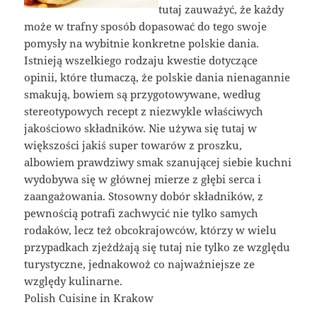
tutaj zauważyć, że każdy
może w trafny sposób dopasować do tego swoje
pomysły na wybitnie konkretne polskie dania.
Istnieją wszelkiego rodzaju kwestie dotyczące
opinii, które tłumaczą, że polskie dania nienagannie
smakują, bowiem są przygotowywane, według
stereotypowych recept z niezwykle właściwych
jakościowo składników. Nie używa się tutaj w
większości jakiś super towarów z proszku,
albowiem prawdziwy smak szanującej siebie kuchni
wydobywa się w głównej mierze z głębi serca i
zaangażowania. Stosowny dobór składników, z
pewnością potrafi zachwycić nie tylko samych
rodaków, lecz też obcokrajowców, którzy w wielu
przypadkach zjeżdżają się tutaj nie tylko ze względu
turystyczne, jednakowoż co najważniejsze ze
względy kulinarne.
Polish Cuisine in Krakow