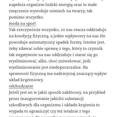
napełnia organizm ludzki energią oraz to małe
zmęczenie wywołuje uśmiech na twarzy, tak
pomimo wszystko.
moda na sport
Tak rzeczywiście wszystko, co nas otacza oddziałuje
na kondycję fizyczną, a jeden wpływowy na nas źle
powoduje automatyczny spadek formy. Istotne jest,
żeby zdawać sobie sprawę z tego, który to czynnik
tak negatywnie na nas oddziałuje i starać się go
wyeliminować, albo, choć zniwelować, jeśli
wyeliminowanie jest niedopuszczalne. Na
sprawność fizyczną ma nadzwyczaj znaczący wpływ
układ krążeniowy.
odchudzanie
Jeżeli jest on w jakiś sposób zakłócony, na przykład
przez inaugurowanie jakichś substancji
szkodliwych dla organizmu i układu krążenia to
wypada to ograniczyć czy też totalnie z tego