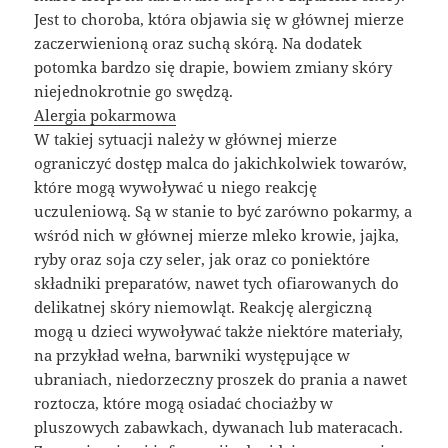
Jest to choroba, która objawia się w głównej mierze
zaczerwienioną oraz suchą skórą. Na dodatek
potomka bardzo się drapie, bowiem zmiany skóry
niejednokrotnie go swędzą.
Alergia pokarmowa
W takiej sytuacji należy w głównej mierze
ograniczyć dostęp malca do jakichkolwiek towarów,
które mogą wywoływać u niego reakcję
uczuleniową. Są w stanie to być zarówno pokarmy, a
wśród nich w głównej mierze mleko krowie, jajka,
ryby oraz soja czy seler, jak oraz co poniektóre
składniki preparatów, nawet tych ofiarowanych do
delikatnej skóry niemowląt. Reakcję alergiczną
mogą u dzieci wywoływać także niektóre materiały,
na przykład wełna, barwniki występujące w
ubraniach, niedorzeczny proszek do prania a nawet
roztocza, które mogą osiadać chociażby w
pluszowych zabawkach, dywanach lub materacach.