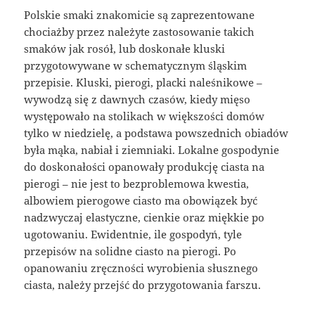
Polskie smaki znakomicie są zaprezentowane
chociażby przez należyte zastosowanie takich
smaków jak rosół, lub doskonałe kluski
przygotowywane w schematycznym śląskim
przepisie. Kluski, pierogi, placki naleśnikowe –
wywodzą się z dawnych czasów, kiedy mięso
występowało na stolikach w większości domów
tylko w niedzielę, a podstawa powszednich obiadów
była mąka, nabiał i ziemniaki. Lokalne gospodynie
do doskonałości opanowały produkcję ciasta na
pierogi – nie jest to bezproblemowa kwestia,
albowiem pierogowe ciasto ma obowiązek być
nadzwyczaj elastyczne, cienkie oraz miękkie po
ugotowaniu. Ewidentnie, ile gospodyń, tyle
przepisów na solidne ciasto na pierogi. Po
opanowaniu zręczności wyrobienia słusznego
ciasta, należy przejść do przygotowania farszu.