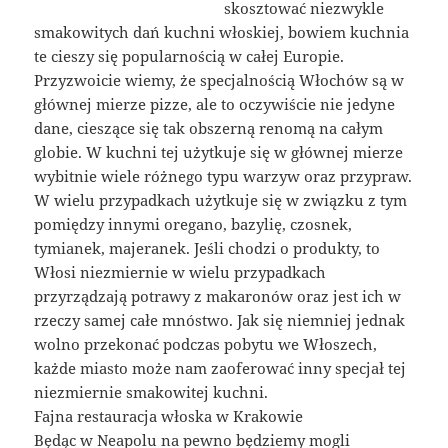
skosztować niezwykle
smakowitych dań kuchni włoskiej, bowiem kuchnia
te cieszy się popularnością w całej Europie.
Przyzwoicie wiemy, że specjalnością Włochów są w
głównej mierze pizze, ale to oczywiście nie jedyne
dane, cieszące się tak obszerną renomą na całym
globie. W kuchni tej użytkuje się w głównej mierze
wybitnie wiele różnego typu warzyw oraz przypraw.
W wielu przypadkach użytkuje się w związku z tym
pomiędzy innymi oregano, bazylię, czosnek,
tymianek, majeranek. Jeśli chodzi o produkty, to
Włosi niezmiernie w wielu przypadkach
przyrządzają potrawy z makaronów oraz jest ich w
rzeczy samej całe mnóstwo. Jak się niemniej jednak
wolno przekonać podczas pobytu we Włoszech,
każde miasto może nam zaoferować inny specjał tej
niezmiernie smakowitej kuchni.
Fajna restauracja włoska w Krakowie
Będąc w Neapolu na pewno będziemy mogli