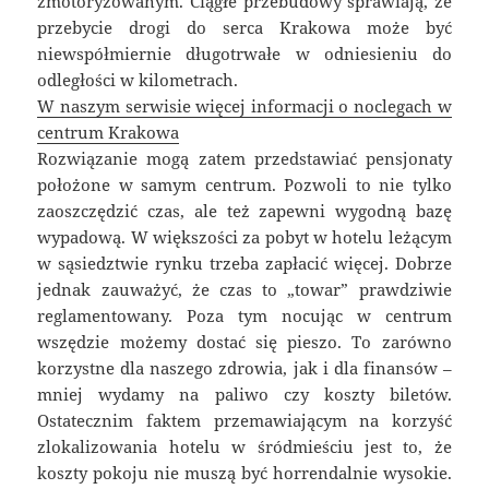
zmotoryzowanym. Ciągłe przebudowy sprawiają, że
przebycie drogi do serca Krakowa może być
niewspółmiernie długotrwałe w odniesieniu do
odległości w kilometrach.
W naszym serwisie więcej informacji o noclegach w
centrum Krakowa
Rozwiązanie mogą zatem przedstawiać pensjonaty
położone w samym centrum. Pozwoli to nie tylko
zaoszczędzić czas, ale też zapewni wygodną bazę
wypadową. W większości za pobyt w hotelu leżącym
w sąsiedztwie rynku trzeba zapłacić więcej. Dobrze
jednak zauważyć, że czas to „towar” prawdziwie
reglamentowany. Poza tym nocując w centrum
wszędzie możemy dostać się pieszo. To zarówno
korzystne dla naszego zdrowia, jak i dla finansów –
mniej wydamy na paliwo czy koszty biletów.
Ostatecznim faktem przemawiającym na korzyść
zlokalizowania hotelu w śródmieściu jest to, że
koszty pokoju nie muszą być horrendalnie wysokie.