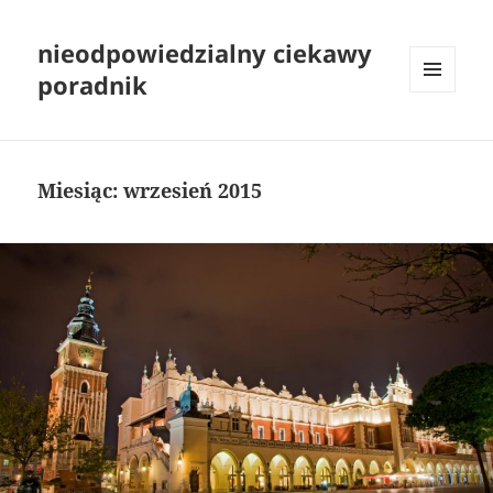
nieodpowiedzialny ciekawy
poradnik
MENU
I
WIDGETY
Miesiąc:
wrzesień 2015