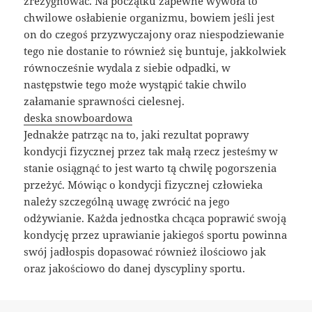
zrezygnować. Na początku zapewne wywoła to
chwilowe osłabienie organizmu, bowiem jeśli jest
on do czegoś przyzwyczajony oraz niespodziewanie
tego nie dostanie to również się buntuje, jakkolwiek
równocześnie wydala z siebie odpadki, w
następstwie tego może wystąpić takie chwilo
załamanie sprawności cielesnej.
deska snowboardowa
Jednakże patrząc na to, jaki rezultat poprawy
kondycji fizycznej przez tak małą rzecz jesteśmy w
stanie osiągnąć to jest warto tą chwilę pogorszenia
przeżyć. Mówiąc o kondycji fizycznej człowieka
należy szczególną uwagę zwrócić na jego
odżywianie. Każda jednostka chcąca poprawić swoją
kondycję przez uprawianie jakiegoś sportu powinna
swój jadłospis dopasować również ilościowo jak
oraz jakościowo do danej dyscypliny sportu.