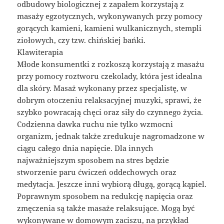
odbudowy biologicznej z zapałem korzystają z
masaży egzotycznych, wykonywanych przy pomocy
gorących kamieni, kamieni wulkanicznych, stempli
ziołowych, czy tzw. chińskiej bańki.
Klawiterapia
Młode konsumentki z rozkoszą korzystają z masażu
przy pomocy roztworu czekolady, która jest idealna
dla skóry. Masaż wykonany przez specjalistę, w
dobrym otoczeniu relaksacyjnej muzyki, sprawi, że
szybko powracają chęci oraz siły do czynnego życia.
Codzienna dawka ruchu nie tylko wzmocni
organizm, jednak także zredukuje nagromadzone w
ciągu całego dnia napięcie. Dla innych
najważniejszym sposobem na stres będzie
stworzenie paru ćwiczeń oddechowych oraz
medytacja. Jeszcze inni wybiorą długą, gorącą kąpiel.
Poprawnym sposobem na redukcję napięcia oraz
zmęczenia są także masaże relaksujące. Mogą być
wykonywane w domowym zaciszu, na przykład