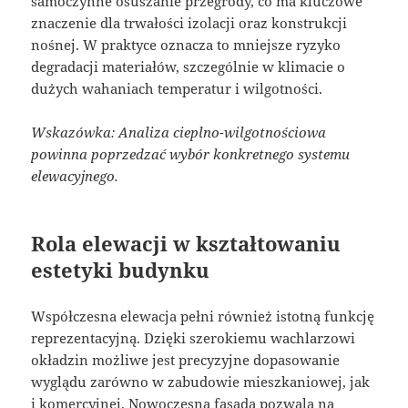
samoczynne osuszanie przegrody, co ma kluczowe
znaczenie dla trwałości izolacji oraz konstrukcji
nośnej. W praktyce oznacza to mniejsze ryzyko
degradacji materiałów, szczególnie w klimacie o
dużych wahaniach temperatur i wilgotności.
Wskazówka: Analiza cieplno-wilgotnościowa
powinna poprzedzać wybór konkretnego systemu
elewacyjnego.
Rola elewacji w kształtowaniu
estetyki budynku
Współczesna elewacja pełni również istotną funkcję
reprezentacyjną. Dzięki szerokiemu wachlarzowi
okładzin możliwe jest precyzyjne dopasowanie
wyglądu zarówno w zabudowie mieszkaniowej, jak
i komercyjnej. Nowoczesna fasada pozwala na