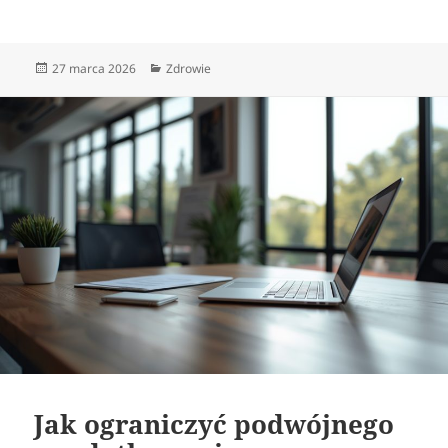
Data
Kategorie
27 marca 2026
Zdrowie
publikacji
Jak ograniczyć podwójnego