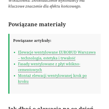
Wskazówka: Doświadczenie wykonawcy ma
kluczowe znaczenie dla efektu końcowego.
Powiązane materiały
Powiązane artykuły:
Elewacje wentylowane EUROBUD Warszawa
– technologia, estetyka i trwałość
Fasady wentylowane z płyt włókno-
cementowych
Montaż elewacji wentylowanej krok po
kroku
Jak dbać o elewację na co dzień