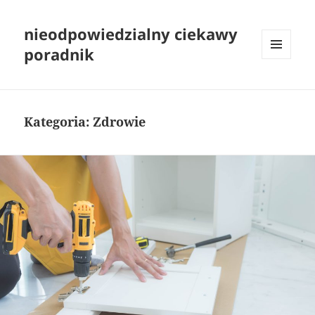
nieodpowiedzialny ciekawy
poradnik
MENU
I
WIDGETY
Kategoria:
Zdrowie