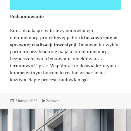
Podsumowanie
Biura działające w branży budowlanej i
dokumentacji projektowej pełnią
kluczową rolę w
sprawnej realizacji inwestycji
. Odpowiedni wybór
partnera przekłada się na jakość dokumentacji,
bezpieczeństwo użytkowania obiektów oraz
terminowość prac. Współpraca z doświadczonym i
kompetentnym biurem to realne wsparcie na
każdym etapie procesu budowlanego.
Data
Kategorie
3 lutego 2026
Zdrowie
publikacji