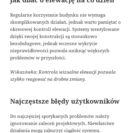
Regularne korzystanie budynku nie wymaga
skomplikowanych działań, jednak warto pamiętać o
okresowej kontroli elewacji. Systemy wentylowane
dzięki swojej konstrukcji są stosunkowo
bezobsługowe, jednak wczesne wykrycie
nieprawidłowości pozwala uniknąć większych
problemów w przyszłości.
Wskazówka: Kontrola wizualna elewacji pozwala
szybko reagować na drobne zmiany.
Najczęstsze błędy użytkowników
Do najczęściej spotykanych problemów należy
ignorowanie zaleceń projektowych. Niewłaściwe
działania mogą zaburzyć ciągłość systemu.