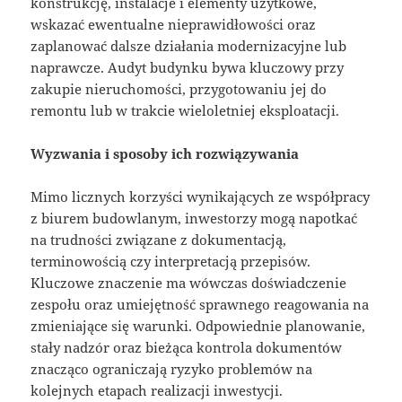
konstrukcję, instalacje i elementy użytkowe,
wskazać ewentualne nieprawidłowości oraz
zaplanować dalsze działania modernizacyjne lub
naprawcze. Audyt budynku bywa kluczowy przy
zakupie nieruchomości, przygotowaniu jej do
remontu lub w trakcie wieloletniej eksploatacji.
Wyzwania i sposoby ich rozwiązywania
Mimo licznych korzyści wynikających ze współpracy
z biurem budowlanym, inwestorzy mogą napotkać
na trudności związane z dokumentacją,
terminowością czy interpretacją przepisów.
Kluczowe znaczenie ma wówczas doświadczenie
zespołu oraz umiejętność sprawnego reagowania na
zmieniające się warunki. Odpowiednie planowanie,
stały nadzór oraz bieżąca kontrola dokumentów
znacząco ograniczają ryzyko problemów na
kolejnych etapach realizacji inwestycji.