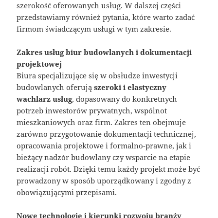
szerokość oferowanych usług. W dalszej części
przedstawiamy również pytania, które warto zadać
firmom świadczącym usługi w tym zakresie.
Zakres usług biur budowlanych i dokumentacji
projektowej
Biura specjalizujące się w obsłudze inwestycji
budowlanych oferują
szeroki i elastyczny
wachlarz usług
, dopasowany do konkretnych
potrzeb inwestorów prywatnych, wspólnot
mieszkaniowych oraz firm. Zakres ten obejmuje
zarówno przygotowanie dokumentacji technicznej,
opracowania projektowe i formalno-prawne, jak i
bieżący nadzór budowlany czy wsparcie na etapie
realizacji robót. Dzięki temu każdy projekt może być
prowadzony w sposób uporządkowany i zgodny z
obowiązującymi przepisami.
Nowe technologie i kierunki rozwoju branży