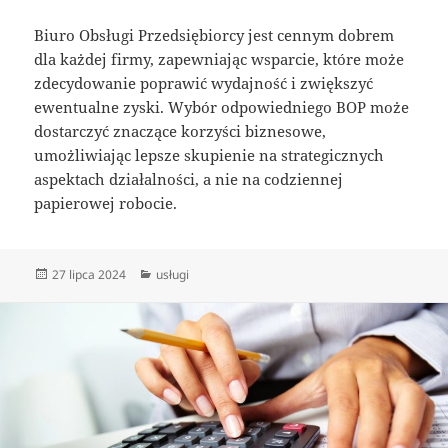
Biuro Obsługi Przedsiębiorcy jest cennym dobrem
dla każdej firmy, zapewniając wsparcie, które może
zdecydowanie poprawić wydajność i zwiększyć
ewentualne zyski. Wybór odpowiedniego BOP może
dostarczyć znaczące korzyści biznesowe,
umożliwiając lepsze skupienie na strategicznych
aspektach działalności, a nie na codziennej
papierowej robocie.
Data
Kategorie
27 lipca 2024
usługi
publikacji