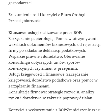
gospodarczej.
Zrozumienie roli i korzyści z Biura Obsługi
Przedsiębiorczości
Kluczowe usługi
realizowane przez
BOP:
Zarządzanie papierologią: Pomoc w utrzymywaniu
wszelkich dokumentów biznesowych, od rejestracji
firmy po składanie deklaracji podatkowych.
Wsparcie prawne i doradztwo: Oferowanie
konsultingu dotyczących umów, sporów
komercyjnych czy zmian w przepisach.
Usługi księgowości i finansowe: Zarządzanie
księgowości, doradztwo podatkowe oraz pomoc w
zarządzaniu finansami.
Konsultacje firmowe: Strategie rozwoju, analizy
rynku i doradztwo w zakresie poprawy działań.
Korzyści
z wykorzystania z BOP:Zmniejszenie czasu