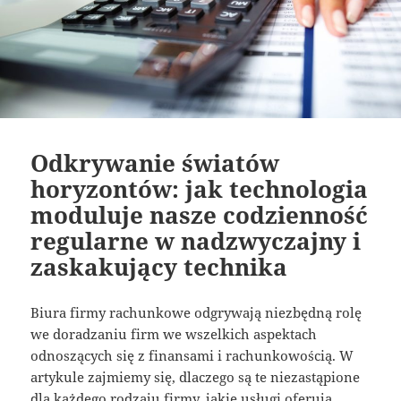
Odkrywanie światów
horyzontów: jak technologia
moduluje nasze codzienność
regularne w nadzwyczajny i
zaskakujący technika
Biura firmy rachunkowe odgrywają niezbędną rolę
we doradzaniu firm we wszelkich aspektach
odnoszących się z finansami i rachunkowością. W
artykule zajmiemy się, dlaczego są te niezastąpione
dla każdego rodzaju firmy, jakie usługi oferują,