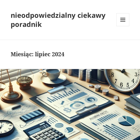
nieodpowiedzialny ciekawy
poradnik
MENU
I
WIDGETY
Miesiąc:
lipiec 2024