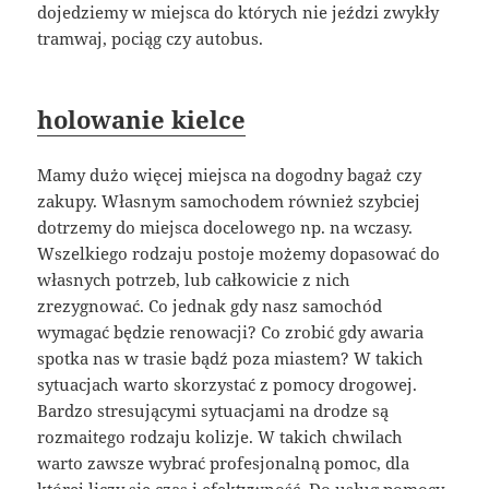
dojedziemy w miejsca do których nie jeździ zwykły
tramwaj, pociąg czy autobus.
holowanie kielce
Mamy dużo więcej miejsca na dogodny bagaż czy
zakupy. Własnym samochodem również szybciej
dotrzemy do miejsca docelowego np. na wczasy.
Wszelkiego rodzaju postoje możemy dopasować do
własnych potrzeb, lub całkowicie z nich
zrezygnować. Co jednak gdy nasz samochód
wymagać będzie renowacji? Co zrobić gdy awaria
spotka nas w trasie bądź poza miastem? W takich
sytuacjach warto skorzystać z pomocy drogowej.
Bardzo stresującymi sytuacjami na drodze są
rozmaitego rodzaju kolizje. W takich chwilach
warto zawsze wybrać profesjonalną pomoc, dla
której liczy się czas i efektywność. Do usług pomocy