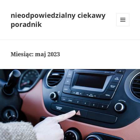
nieodpowiedzialny ciekawy
poradnik
MENU
I
WIDGETY
Miesiąc:
maj 2023