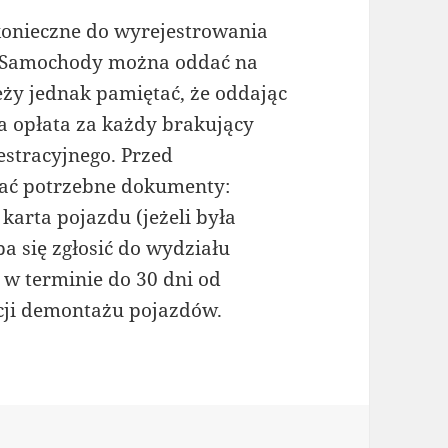
onieczne do wyrejestrowania
 Samochody można oddać na
eży jednak pamiętać, że oddając
a opłata za każdy brakujący
stracyjnego. Przed
ać potrzebne dokumenty:
karta pojazdu (jeżeli była
a się zgłosić do wydziału
 w terminie do 30 dni od
ji demontażu pojazdów.