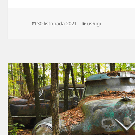
Data
Kategorie
30 listopada 2021
usługi
publikacji