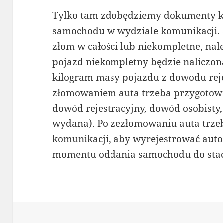
Tylko tam zdobędziemy dokumenty k
samochodu w wydziale komunikacji.
złom w całości lub niekompletne, nal
pojazd niekompletny będzie naliczon
kilogram masy pojazdu z dowodu reje
złomowaniem auta trzeba przygotow
dowód rejestracyjny, dowód osobisty, 
wydana). Po zezłomowaniu auta trzeb
komunikacji, aby wyrejestrować auto
momentu oddania samochodu do stac