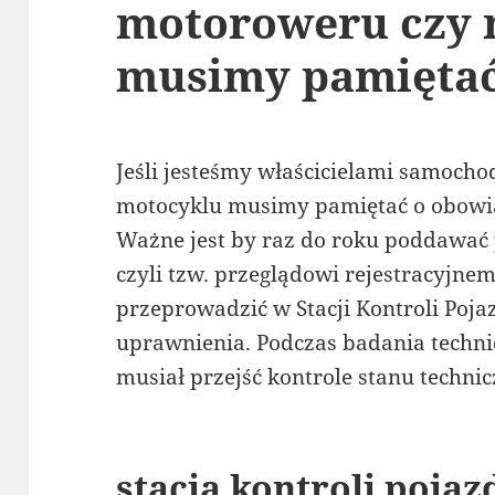
motoroweru czy 
musimy pamięta
Jeśli jesteśmy właścicielami samoch
motocyklu musimy pamiętać o obowiąz
Ważne jest by raz do roku poddawać
czyli tzw. przeglądowi rejestracyjne
przeprowadzić w Stacji Kontroli Poja
uprawnienia. Podczas badania techni
musiał przejść kontrole stanu technic
stacja kontroli poja