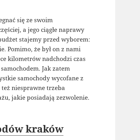
egnać się ze swoim
ęściej, a jego ciągłe naprawy
 budżet stajemy przed wyborem:
. Pomimo, że był on z nami
iące kilometrów nadchodzi czas
 samochodem. Jak zatem
ystkie samochody wycofane z
 też niesprawne trzeba
żu, jakie posiadają zezwolenie.
odów kraków