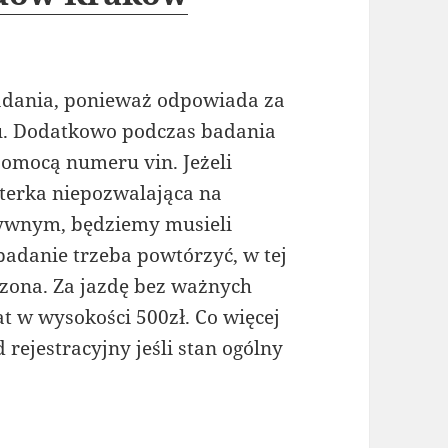
badania, ponieważ odpowiada za
u. Dodatkowo podczas badania
pomocą numeru vin. Jeżeli
terka niepozwalająca na
tywnym, będziemy musieli
 badanie trzeba powtórzyć, w tej
rdzona. Za jazdę bez ważnych
 w wysokości 500zł. Co więcej
rejestracyjny jeśli stan ogólny