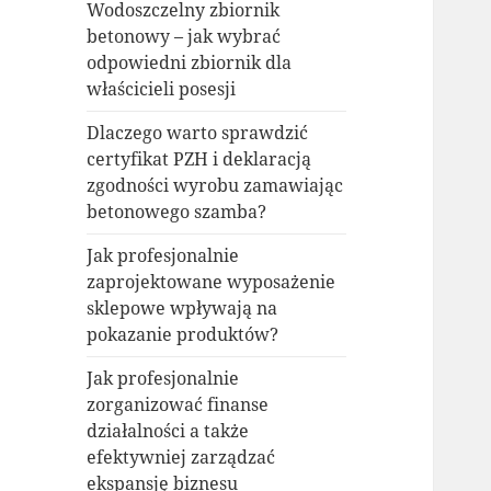
Wodoszczelny zbiornik
betonowy – jak wybrać
odpowiedni zbiornik dla
właścicieli posesji
Dlaczego warto sprawdzić
certyfikat PZH i deklaracją
zgodności wyrobu zamawiając
betonowego szamba?
Jak profesjonalnie
zaprojektowane wyposażenie
sklepowe wpływają na
pokazanie produktów?
Jak profesjonalnie
zorganizować finanse
działalności a także
efektywniej zarządzać
ekspansję biznesu