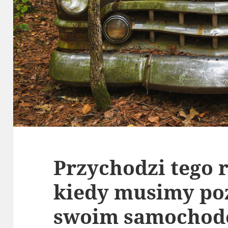
Przychodzi tego 
kiedy musimy poż
swoim samochod