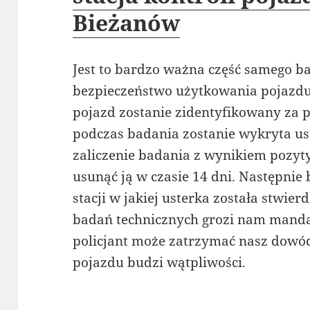
Bieżanów
Jest to bardzo ważna część samego 
bezpieczeństwo użytkowania pojazd
pojazd zostanie zidentyfikowany za 
podczas badania zostanie wykryta us
zaliczenie badania z wynikiem pozy
usunąć ją w czasie 14 dni. Następnie
stacji w jakiej usterka została stwie
badań technicznych grozi nam mandat
policjant może zatrzymać nasz dowód 
pojazdu budzi wątpliwości.