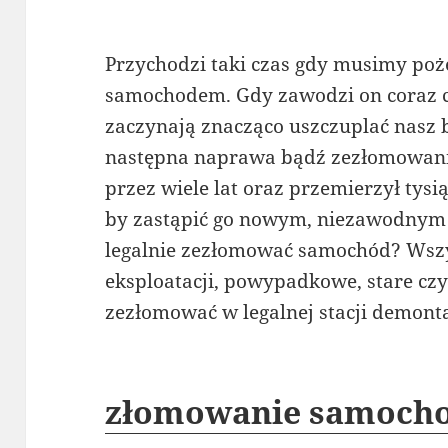
Przychodzi taki czas gdy musimy poż
samochodem. Gdy zawodzi on coraz cz
zaczynają znacząco uszczuplać nasz
następna naprawa bądź zezłomowanie
przez wiele lat oraz przemierzył tys
by zastąpić go nowym, niezawodnym
legalnie zezłomować samochód? Wsz
eksploatacji, powypadkowe, stare czy
zezłomować w legalnej stacji demonta
złomowanie samoch