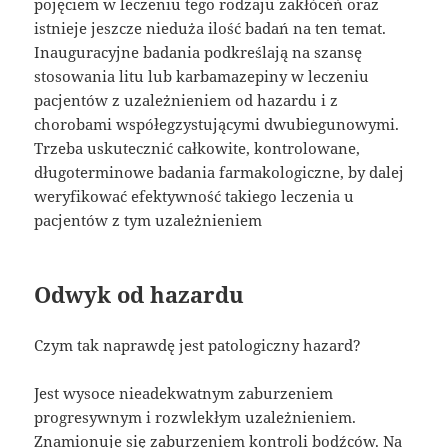
pojęciem w leczeniu tego rodzaju zakłóceń oraz
istnieje jeszcze nieduża ilość badań na ten temat.
Inauguracyjne badania podkreślają na szansę
stosowania litu lub karbamazepiny w leczeniu
pacjentów z uzależnieniem od hazardu i z
chorobami współegzystującymi dwubiegunowymi.
Trzeba uskutecznić całkowite, kontrolowane,
długoterminowe badania farmakologiczne, by dalej
weryfikować efektywność takiego leczenia u
pacjentów z tym uzależnieniem
Odwyk od hazardu
Czym tak naprawdę jest patologiczny hazard?
Jest wysoce nieadekwatnym zaburzeniem
progresywnym i rozwlekłym uzależnieniem.
Znamionuje się zaburzeniem kontroli bodźców. Na