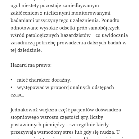
ogół niestety pozostaje zaniedbywanym
zakłóceniem z nielicznymi monitorowanymi
badaniami przyczyny tego uzależnienia. Ponadto
odnotowane wysokie odsetki prób samobójczych
wśród patologicznych hazardzistów – co uwidocznia
zasadniczą potrzebę prowadzenia dalszych badań w
tej dziedzinie.
Hazard ma prawo:
• mieć charakter doraźny,
• występować w proporcjonalnych odstępach
czasu.
Jednakowoż większa część pacjentów doświadcza
stopniowego wzrostu częstości gry, liczby
postawionych pieniędzy – szczególnie kiedy
przezywają wzmożony stres lub gdy się nudzą. U