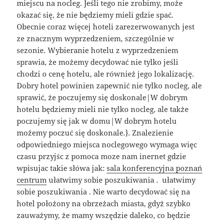
miejscu na nocleg. Jeśli tego nie zrobimy, może
okazać się, że nie będziemy mieli gdzie spać.
Obecnie coraz więcej hoteli zarezerwowanych jest
ze znacznym wyprzedzeniem, szczególnie w
sezonie. Wybieranie hotelu z wyprzedzeniem
sprawia, że możemy decydować nie tylko jeśli
chodzi o cenę hotelu, ale również jego lokalizację.
Dobry hotel powinien zapewnić nie tylko nocleg, ale
sprawić, że poczujemy się doskonale|W dobrym
hotelu będziemy mieli nie tylko nocleg, ale także
poczujemy się jak w domu|W dobrym hotelu
możemy poczuć się doskonale.}. Znalezienie
odpowiedniego miejsca noclegowego wymaga więc
czasu przyjśc z pomoca moze nam inernet gdzie
wpisujac takie słówa jak:
sala konferencyjna poznań
centrum
ułatwimy sobie poszukiwania . ułatwimy
sobie poszukiwania . Nie warto decydować się na
hotel położony na obrzeżach miasta, gdyż szybko
zauważymy, że mamy wszędzie daleko, co będzie