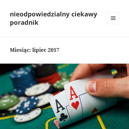
nieodpowiedzialny ciekawy
poradnik
MENU
I
WIDGETY
Miesiąc:
lipiec 2017