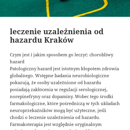
leczenie uzależnienia od
hazardu Kraków
Czym jest i jakim sposobem go leczyć: chorobliwy
hazard
Patologiczny hazard jest istotnym kłopotem zdrowia
globalnego. Wstępne badania neurobiologiczne
pokazują, że osoby uzależnione od hazardu
posiadają zakłócenia w regulacji serologicznej,
norepinefryny oraz dopaminy. Wobec tego środki
farmakologiczne, które pośredniczą w tych układach
neuroprzekaźników mogą być użyteczne, jeśli
chodzi o leczenie uzależnienia od hazardu.
Farmakoterapia jest względnie oryginalnym