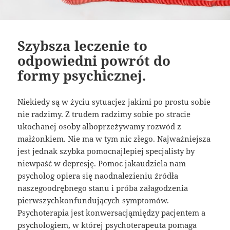
Szybsza leczenie to
odpowiedni powrót do
formy psychicznej.
Niekiedy są w życiu sytuacjez jakimi po prostu sobie
nie radzimy. Z trudem radzimy sobie po stracie
ukochanej osoby alboprzeżywamy rozwód z
małżonkiem. Nie ma w tym nic złego. Najważniejsza
jest jednak szybka pomocnajlepiej specjalisty by
niewpaść w depresję. Pomoc jakaudziela nam
psycholog opiera się naodnalezieniu źródła
naszegoodrębnego stanu i próba załagodzenia
pierwszychkonfundujących symptomów.
Psychoterapia jest konwersacjąmiędzy pacjentem a
psychologiem, w której psychoterapeuta pomaga