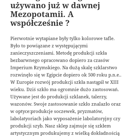
używano już w dawnej
Mezopotamii. A
współcześnie ?
Pierwotnie wytapiane były tylko kolorowe tafle.
Było to powiązane z występującymi
zanieczyszczeniami. Metodę produkcji szkła
bezbarwnego opracowano dopiero za czasów
Imperium Rzymskiego. Na dużą skalę szklarstwo
rozwinęło się w Egipcie dopiero ok 500 roku p.n.e..
W Europie rozwój produkcji szkła nastąpił w XIII
wieku. Dziś szkło ma ogromnie dużo zastosowań.
Używane jest do produkcji szklanek, talerzy,
wazonów. Swoje zastosowanie szkło znalazło oraz
w optyce:produkcje soczewek, pryzmatów,
labolatyoriach jako wyposażenie labolatoryjny czy
produkcji szyb. Nasz sklep zajmuje się szkłem
artystycznym produkujemy z wielką dokładnością