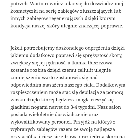
potrzeb. Warto również udać się do doświadczonej
kosmetyczki na serię zabiegów złuszczających lub
innych zabiegów regenerujących dzięki którym
kondycja naszej skóry ulegnie znaczącej poprawie.
Jeżeli potrzebujemy doskonałego odprężenia dzięki
jakiemu dodatkowo poprawi się sprężystość skóry,
zwiększy się jej jędrność, a tkanka tłuszczowa
zostanie rozbita dzięki czemu cellulit ulegnie
zmniejszeniu warto zastanowić się nad
odpowiednim masażem naszego ciała. Dodatkowym
rozpieszczeniem może stać się depilacja za pomocą
wosku dzięki której będziesz mogła cieszyć się
gładkimi nogami nawet do 3-4 tygodni. Nasz salon
posiada wieloletnie doświadczenie oraz
wykwalifikowany personel. Przyjdź na któryś z
wybranych zabiegów razem ze swoją najlepszą
przyjaciółką i ciesz się zdrową oraz jędrną skóra na