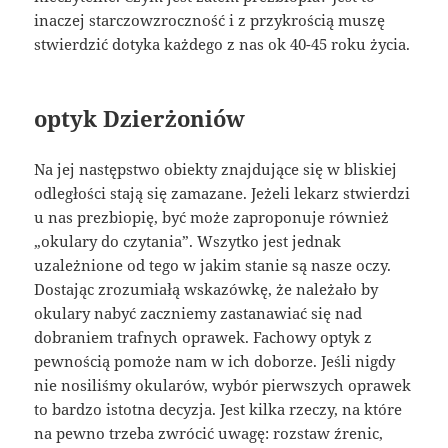
inaczej starczowzroczność i z przykrością muszę
stwierdzić dotyka każdego z nas ok 40-45 roku życia.
optyk Dzierżoniów
Na jej następstwo obiekty znajdujące się w bliskiej
odległości stają się zamazane. Jeżeli lekarz stwierdzi
u nas prezbiopię, być może zaproponuje również
„okulary do czytania”. Wszytko jest jednak
uzależnione od tego w jakim stanie są nasze oczy.
Dostając zrozumiałą wskazówkę, że należało by
okulary nabyć zaczniemy zastanawiać się nad
dobraniem trafnych oprawek. Fachowy optyk z
pewnością pomoże nam w ich doborze. Jeśli nigdy
nie nosiliśmy okularów, wybór pierwszych oprawek
to bardzo istotna decyzja. Jest kilka rzeczy, na które
na pewno trzeba zwrócić uwagę: rozstaw źrenic,