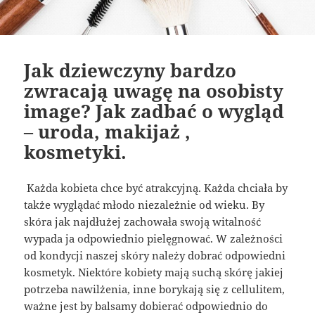
Jak dziewczyny bardzo
zwracają uwagę na osobisty
image? Jak zadbać o wygląd
– uroda, makijaż ,
kosmetyki.
Każda kobieta chce być atrakcyjną. Każda chciała by
także wyglądać młodo niezależnie od wieku. By
skóra jak najdłużej zachowała swoją witalność
wypada ja odpowiednio pielęgnować. W zależności
od kondycji naszej skóry należy dobrać odpowiedni
kosmetyk. Niektóre kobiety mają suchą skórę jakiej
potrzeba nawilżenia, inne borykają się z cellulitem,
ważne jest by balsamy dobierać odpowiednio do