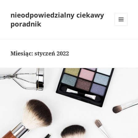
nieodpowiedzialny ciekawy
poradnik
MENU
I
WIDGETY
Miesiąc:
styczeń 2022