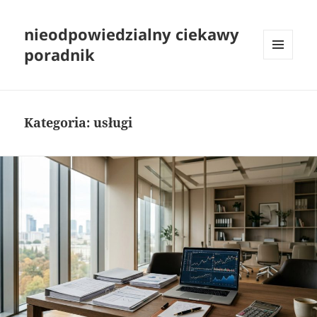
nieodpowiedzialny ciekawy
poradnik
MENU
I
WIDGETY
Kategoria:
usługi