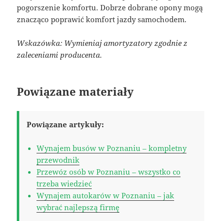
pogorszenie komfortu. Dobrze dobrane opony mogą
znacząco poprawić komfort jazdy samochodem.
Wskazówka: Wymieniaj amortyzatory zgodnie z
zaleceniami producenta.
Powiązane materiały
Powiązane artykuły:
Wynajem busów w Poznaniu – kompletny
przewodnik
Przewóz osób w Poznaniu – wszystko co
trzeba wiedzieć
Wynajem autokarów w Poznaniu – jak
wybrać najlepszą firmę