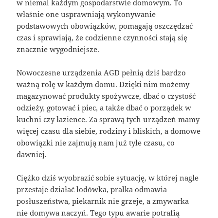
w niemal każdym gospodarstwie domowym. To
właśnie one usprawniają wykonywanie
podstawowych obowiązków, pomagają oszczędzać
czas i sprawiają, że codzienne czynności stają się
znacznie wygodniejsze.
Nowoczesne urządzenia AGD pełnią dziś bardzo
ważną rolę w każdym domu. Dzięki nim możemy
magazynować produkty spożywcze, dbać o czystość
odzieży, gotować i piec, a także dbać o porządek w
kuchni czy łazience. Za sprawą tych urządzeń mamy
więcej czasu dla siebie, rodziny i bliskich, a domowe
obowiązki nie zajmują nam już tyle czasu, co
dawniej.
Ciężko dziś wyobrazić sobie sytuację, w której nagle
przestaje działać lodówka, pralka odmawia
posłuszeństwa, piekarnik nie grzeje, a zmywarka
nie domywa naczyń. Tego typu awarie potrafią