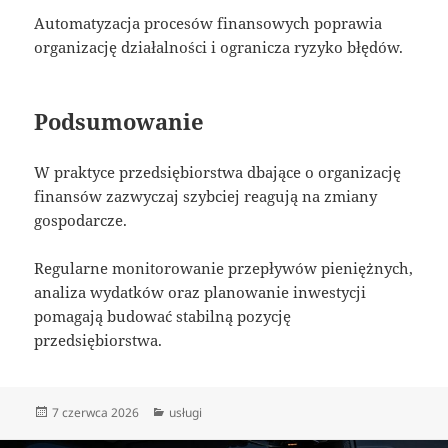
Automatyzacja procesów finansowych poprawia
organizację działalności i ogranicza ryzyko błędów.
Podsumowanie
W praktyce przedsiębiorstwa dbające o organizację
finansów zazwyczaj szybciej reagują na zmiany
gospodarcze.
Regularne monitorowanie przepływów pieniężnych,
analiza wydatków oraz planowanie inwestycji
pomagają budować stabilną pozycję
przedsiębiorstwa.
Data
Kategorie
7 czerwca 2026
usługi
publikacji