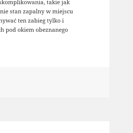
skomplikowania, takie jak
lnie stan zapalny w miejscu
nywać ten zabieg tylko i
ch pod okiem obeznanego