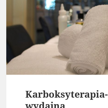
Karboksyterapia-
wydajna