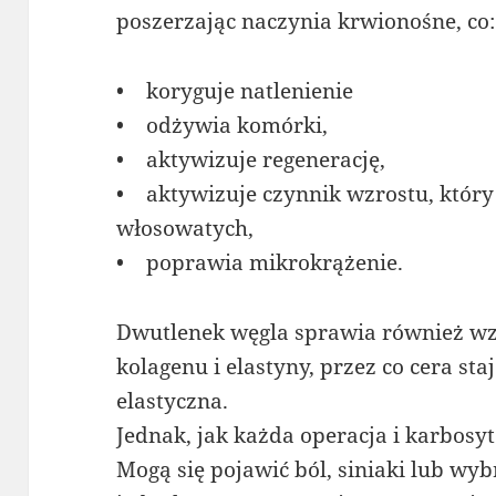
poszerzając naczynia krwionośne, co:
• koryguje natlenienie
• odżywia komórki,
• aktywizuje regenerację,
• aktywizuje czynnik wzrostu, który
włosowatych,
• poprawia mikrokrążenie.
Dwutlenek węgla sprawia również w
kolagenu i elastyny, przez co cera sta
elastyczna.
Jednak, jak każda operacja i karbosy
Mogą się pojawić ból, siniaki lub wyb