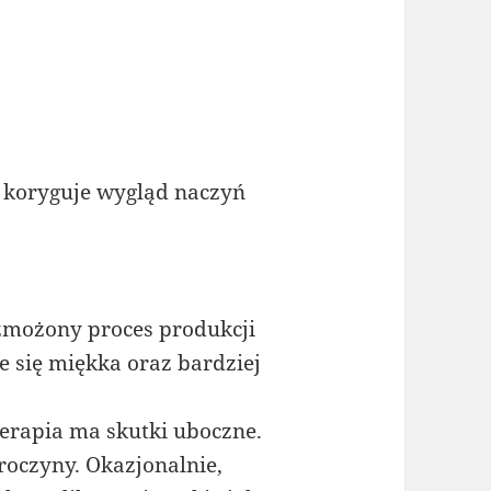
 koryguje wygląd naczyń
zmożony proces produkcji
je się miękka oraz bardziej
terapia ma skutki uboczne.
roczyny. Okazjonalnie,