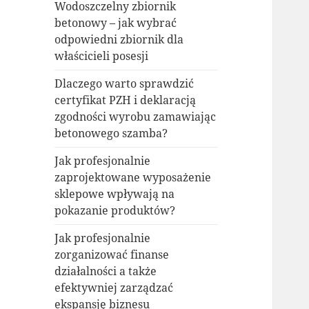
Wodoszczelny zbiornik
betonowy – jak wybrać
odpowiedni zbiornik dla
właścicieli posesji
Dlaczego warto sprawdzić
certyfikat PZH i deklaracją
zgodności wyrobu zamawiając
betonowego szamba?
Jak profesjonalnie
zaprojektowane wyposażenie
sklepowe wpływają na
pokazanie produktów?
Jak profesjonalnie
zorganizować finanse
działalności a także
efektywniej zarządzać
ekspansję biznesu