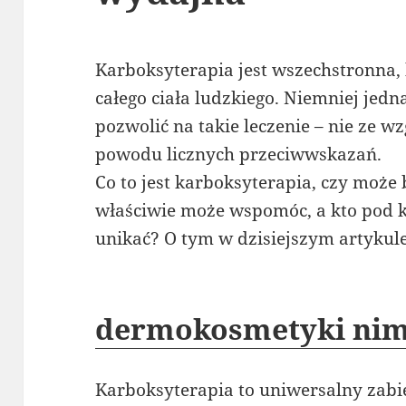
Karboksyterapia jest wszechstronna,
całego ciała ludzkiego. Niemniej jed
pozwolić na takie leczenie – nie ze w
powodu licznych przeciwwskazań.
Co to jest karboksyterapia, czy może 
właściwie może wspomóc, a kto pod 
unikać? O tym w dzisiejszym artykule
dermokosmetyki ni
Karboksyterapia to uniwersalny zabieg