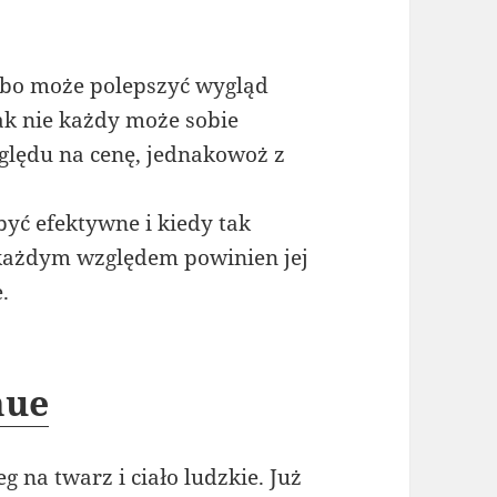
 bo może polepszyć wygląd
nak nie każdy może sobie
zględu na cenę, jednakowoż z
być efektywne i kiedy tak
każdym względem powinien jej
.
mue
 na twarz i ciało ludzkie. Już