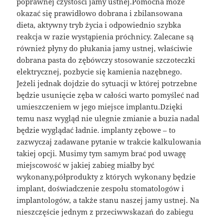
poprawnej czystości jamy ustnej.Pomocna może
okazać się prawidłowo dobrana i zbilansowana
dieta, aktywny tryb życia i odpowiednio szybka
reakcja w razie wystąpienia próchnicy. Zalecane są
również płyny do płukania jamy ustnej, właściwie
dobrana pasta do zębówczy stosowanie szczoteczki
elektrycznej, pozbycie się kamienia nazębnego.
Jeżeli jednak dojdzie do sytuacji w której potrzebne
będzie usunięcie zęba w całości warto pomyśleć nad
umieszczeniem w jego miejsce implantu.Dzięki
temu nasz wygląd nie ulegnie zmianie a buzia nadal
będzie wyglądać ładnie. implanty zębowe – to
zazwyczaj zadawane pytanie w trakcie kalkulowania
takiej opcji. Musimy tym samym brać pod uwagę
miejscowość w jakiej zabieg miałby być
wykonany,półprodukty z których wykonany będzie
implant, doświadczenie zespołu stomatologów i
implantologów, a także stanu naszej jamy ustnej. Na
nieszczęście jednym z przeciwwskazań do zabiegu