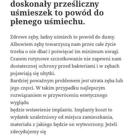
doskonały prześliczny
uśmieszek to powód do
płenego uśmiechu.
Zdrowe zęby, ładny uśmiech to powód do dumy.
Albowiem zęby towarzyszą nam przez całe życie
trzeba o nie dbać i poświęcać im minimum uwagi.
Czasem rutynowe szczotkowanie nie zapewni nam
dostatecznej ochrony przed bakteriami i w zębach
pojawiają się ubytki.
Bardziej poważnym problemem jest utrata zęba lub
jego częsci. W takim przypadku najlepszym
rozwiązaniem w przywróceniu estetycznego
wyglądu
będzie wstawienie implantu. Implanty koszt to
wydatek uzależniony od miejsca zamieszkania,
materiału z jakiego będzie on wytworzony. Jeżeli
zdecydujemy się