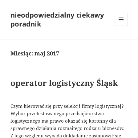
nieodpowiedzialny ciekawy
poradnik
MENU
I
WIDGETY
Miesiąc:
maj 2017
operator logistyczny Śląsk
Czym kierować się przy selekcji firmy logistycznej?
Wybór przetestowanego przedsiębiorstwa
logistycznego ma prawo okazać się koronny dla
sprawnego działania rozmaitego rodzaju biznesów.
Z tego względu wypada dokładanie zastanowić się