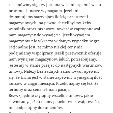
zastanówmy się, czy jest ona w stanie spełnić w stu
procentach nasze wymagania. Jeżeli nie
dysponujemy starczającą ilością przestrzeni
magazynowych, na pewno chcielibyśmy, żeby
wspólnik prócz przewozu towarów zaproponował
nam magazyny do wynajęcia. Jeżeli wynajem
magazynów nie wkracza w danym wypadku w grę,
racjonalne jest, że mimo niskiej ceny nie
podejmiemy współpracy. Jeżeli przewoźnik oferuje
nam wynajem magazynów, jakich potrzebujemy,
jesteśmy w stanie przejść do następnych warunków
umowy. Należy bez żadnych zahamowań upewnić
się, że firma jest w stanie zapewnić wymaganą ilość
kursów w ciągu miesiąca. Przekonajmy się też, że
terminy oraz cena też nam pasują.
Bezwzględnie czytajmy wszelkie umowy, jakie
zawieramy. Jeżeli mamy jakiekolwiek wątpliwości,
nie podpisujmy dokumentów.