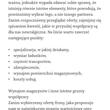
ważna, jednakże wypada zdawać sobie sprawę, że
istnieją równie istotne elementy, które powodują, że
powinniśmy wybrać tego, a nie innego partnera.
Zanim rozpoczniemy przeglądać oferty, zajmijmy się
spisaniem kwestii, jakie w przyszłej współpracy są
dla nas newralgiczne. Na liście warto zawrzeć
następujące punkty:
• specjalizacja, w jakiej działamy,
• wymiar ładunków,
• częstość transportów,
• ubezpieczenie,
• wynajem powierzchni magazynowych,
• koszty usług.
Wynajem magazynów i inne istotne grunty
współpracy
Zanim wybierzemy ofertę firmy, jaka proponuje
nam w największym stopniu wartościowe ceny