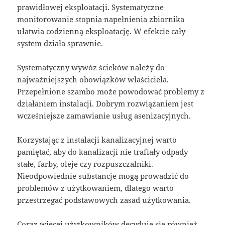
prawidłowej eksploatacji. Systematyczne
monitorowanie stopnia napełnienia zbiornika
ułatwia codzienną eksploatację. W efekcie cały
system działa sprawnie.
Systematyczny wywóz ścieków należy do
najważniejszych obowiązków właściciela.
Przepełnione szambo może powodować problemy z
działaniem instalacji. Dobrym rozwiązaniem jest
wcześniejsze zamawianie usług asenizacyjnych.
Korzystając z instalacji kanalizacyjnej warto
pamiętać, aby do kanalizacji nie trafiały odpady
stałe, farby, oleje czy rozpuszczalniki.
Nieodpowiednie substancje mogą prowadzić do
problemów z użytkowaniem, dlatego warto
przestrzegać podstawowych zasad użytkowania.
Coraz więcej użytkowników decyduje się również