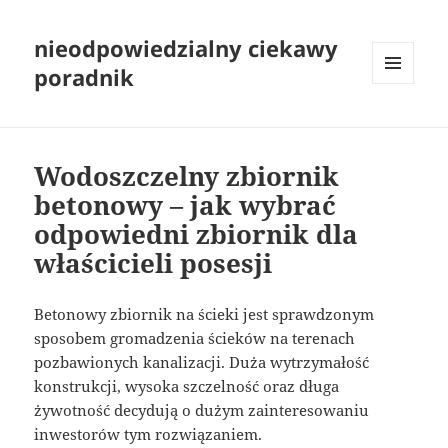
nieodpowiedzialny ciekawy
poradnik
MENU
I
WIDGETY
Wodoszczelny zbiornik
betonowy – jak wybrać
odpowiedni zbiornik dla
właścicieli posesji
Betonowy zbiornik na ścieki jest sprawdzonym
sposobem gromadzenia ścieków na terenach
pozbawionych kanalizacji. Duża wytrzymałość
konstrukcji, wysoka szczelność oraz długa
żywotność decydują o dużym zainteresowaniu
inwestorów tym rozwiązaniem.