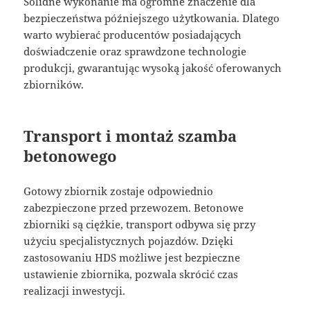
Solidne wykonanie ma ogromne znaczenie dla
bezpieczeństwa późniejszego użytkowania. Dlatego
warto wybierać producentów posiadających
doświadczenie oraz sprawdzone technologie
produkcji, gwarantując wysoką jakość oferowanych
zbiorników.
Transport i montaż szamba
betonowego
Gotowy zbiornik zostaje odpowiednio
zabezpieczone przed przewozem. Betonowe
zbiorniki są ciężkie, transport odbywa się przy
użyciu specjalistycznych pojazdów. Dzięki
zastosowaniu HDS możliwe jest bezpieczne
ustawienie zbiornika, pozwala skrócić czas
realizacji inwestycji.