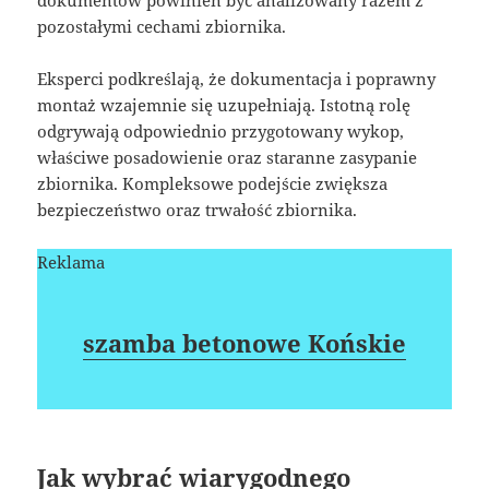
dokumentów powinien być analizowany razem z
pozostałymi cechami zbiornika.
Eksperci podkreślają, że dokumentacja i poprawny
montaż wzajemnie się uzupełniają. Istotną rolę
odgrywają odpowiednio przygotowany wykop,
właściwe posadowienie oraz staranne zasypanie
zbiornika. Kompleksowe podejście zwiększa
bezpieczeństwo oraz trwałość zbiornika.
Reklama
szamba betonowe Końskie
Jak wybrać wiarygodnego