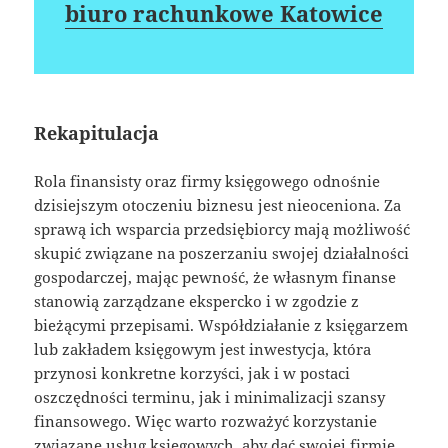
biuro rachunkowe Katowice
Rekapitulacja
Rola finansisty oraz firmy księgowego odnośnie
dzisiejszym otoczeniu biznesu jest nieoceniona. Za
sprawą ich wsparcia przedsiębiorcy mają możliwość
skupić związane na poszerzaniu swojej działalności
gospodarczej, mając pewność, że własnym finanse
stanowią zarządzane ekspercko i w zgodzie z
bieżącymi przepisami. Współdziałanie z księgarzem
lub zakładem księgowym jest inwestycja, która
przynosi konkretne korzyści, jak i w postaci
oszczędności terminu, jak i minimalizacji szansy
finansowego. Więc warto rozważyć korzystanie
związane usług księgowych, aby dać swojej firmie