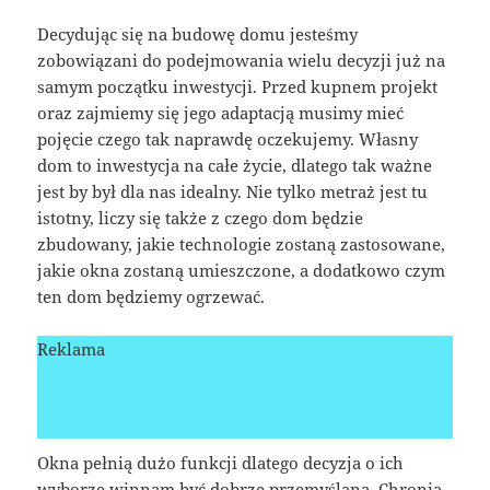
Decydując się na budowę domu jesteśmy
zobowiązani do podejmowania wielu decyzji już na
samym początku inwestycji. Przed kupnem projekt
oraz zajmiemy się jego adaptacją musimy mieć
pojęcie czego tak naprawdę oczekujemy. Własny
dom to inwestycja na całe życie, dlatego tak ważne
jest by był dla nas idealny. Nie tylko metraż jest tu
istotny, liczy się także z czego dom będzie
zbudowany, jakie technologie zostaną zastosowane,
jakie okna zostaną umieszczone, a dodatkowo czym
ten dom będziemy ogrzewać.
Reklama
Okna pełnią dużo funkcji dlatego decyzja o ich
wyborze winnam być dobrze przemyślana. Chronią