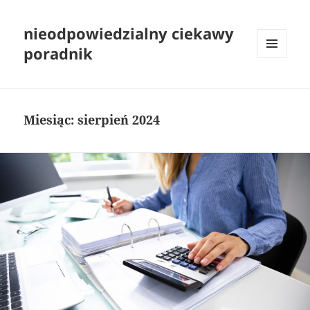
nieodpowiedzialny ciekawy
poradnik
MENU
I
WIDGETY
Miesiąc:
sierpień 2024