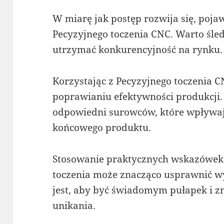
W miarę jak postęp rozwija się, pojaw
Pecyzyjnego toczenia CNC. Warto śle
utrzymać konkurencyjność na rynku.
Korzystając z Pecyzyjnego toczenia 
poprawianiu efektywności produkcji.
odpowiedni surowców, które wpływają
końcowego produktu.
Stosowanie praktycznych wskazówek 
toczenia może znacząco usprawnić wy
jest, aby być świadomym pułapek i zn
unikania.