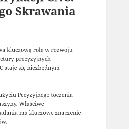
ego Skrawania
wa kluczową rolę w rozwoju
ctury precyzyjnych
C staje się niezbędnym
użyciu Pecyzyjnego toczenia
aszyny. Właściwe
zadania ma kluczowe znaczenie
ów.