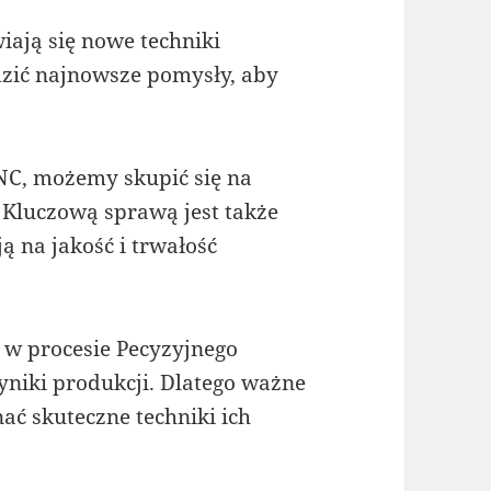
iają się nowe techniki
dzić najnowsze pomysły, aby
CNC, możemy skupić się na
 Kluczową sprawą jest także
 na jakość i trwałość
w procesie Pecyzyjnego
niki produkcji. Dlatego ważne
ać skuteczne techniki ich