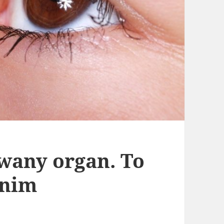
wany organ. To
 nim