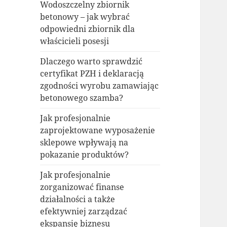
Wodoszczelny zbiornik
betonowy – jak wybrać
odpowiedni zbiornik dla
właścicieli posesji
Dlaczego warto sprawdzić
certyfikat PZH i deklaracją
zgodności wyrobu zamawiając
betonowego szamba?
Jak profesjonalnie
zaprojektowane wyposażenie
sklepowe wpływają na
pokazanie produktów?
Jak profesjonalnie
zorganizować finanse
działalności a także
efektywniej zarządzać
ekspansję biznesu