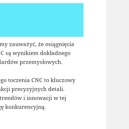
my zauważyć, że osiągnięcia
NC są wynikiem dokładnego
ndardów przemysłowych.
go toczenia CNC to kluczowy
cji precyzyjnych detali.
trendów i innowacji w tej
gę konkurencyjną.