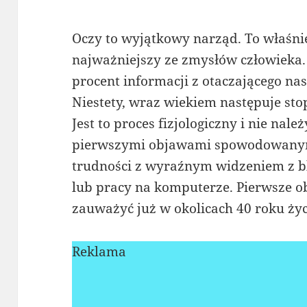
Oczy to wyjątkowy narząd. To właśnie
najważniejszy ze zmysłów człowieka.
procent informacji z otaczającego nas
Niestety, wraz wiekiem następuje st
Jest to proces fizjologiczny i nie nale
pierwszymi objawami spowodowanym
trudności z wyraźnym widzeniem z bli
lub pracy na komputerze. Pierwsze 
zauważyć już w okolicach 40 roku życ
Reklama