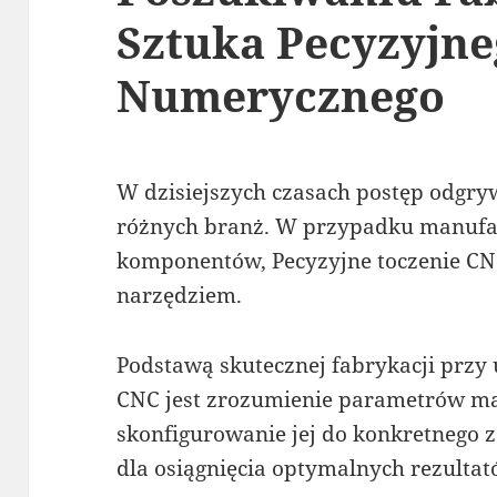
Sztuka Pecyzyjn
Numerycznego
W dzisiejszych czasach postęp odgry
różnych branż. W przypadku manufa
komponentów, Pecyzyjne toczenie CN
narzędziem.
Podstawą skutecznej fabrykacji przy 
CNC jest zrozumienie parametrów m
skonfigurowanie jej do konkretnego 
dla osiągnięcia optymalnych rezultat