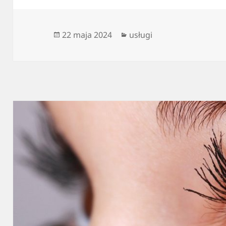
Data
Kategorie
22 maja 2024
usługi
publikacji