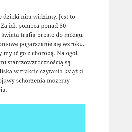
 dzięki nim widzimy. Jest to
 Za ich pomocą ponad 80
 świata trafia prosto do mózgu.
opniowe pogarszanie się wzroku.
ży mylić go z chorobą. Na ogół,
i starczowzrocznością są
ska w trakcie czytania książki
objawy schorzenia możemy
ia.