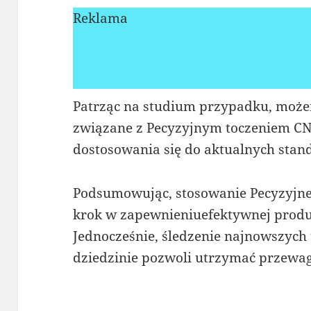
Reklama
Patrząc na studium przypadku, może
związane z Pecyzyjnym toczeniem C
dostosowania się do aktualnych sta
Podsumowując, stosowanie Pecyzyjne
krok w zapewnieniuefektywnej produk
Jednocześnie, śledzenie najnowszych 
dziedzinie pozwoli utrzymać przewa